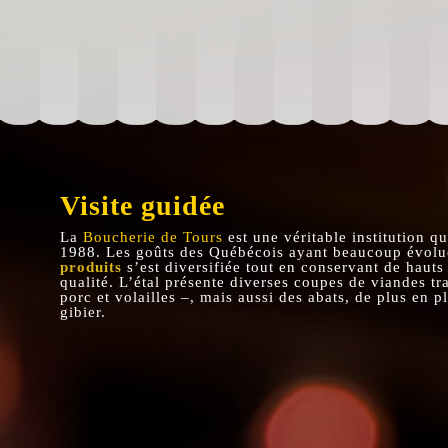
Visite guidée
La
Boucherie de Tours
est une véritable institution q
1988. Les goûts des Québécois ayant beaucoup évol
produits
s’est diversifiée tout en conservant de hauts
qualité. L’étal présente diverses coupes de viandes tr
porc et volailles –, mais aussi des abats, de plus en pl
gibier.